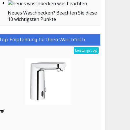
Neues Waschbecken? Beachten Sie diese
10 wichtigsten Punkte
Top-Empfehlung für Ihren Waschtisch
Leistungstipp