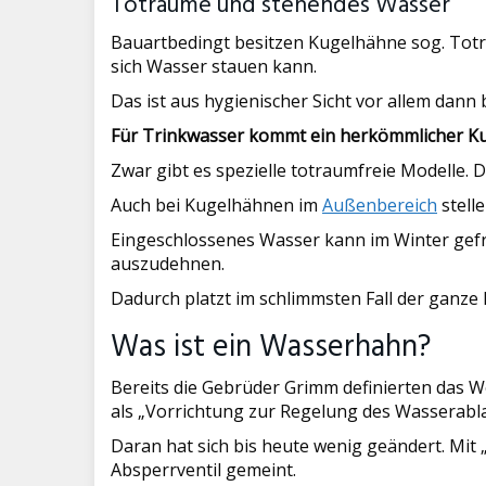
Toträume und stehendes Wasser
Bauartbedingt besitzen Kugelhähne sog. Totr
sich Wasser stauen kann.
Das ist aus hygienischer Sicht vor allem dann
Für Trinkwasser kommt ein herkömmlicher Kug
Zwar gibt es spezielle totraumfreie Modelle. D
Auch bei Kugelhähnen im
Außenbereich
stell
Eingeschlossenes Wasser kann im Winter gefri
auszudehnen.
Dadurch platzt im schlimmsten Fall der ganze
Was ist ein Wasserhahn?
Bereits die Gebrüder Grimm definierten das 
als „Vorrichtung zur Regelung des Wasserabla
Daran hat sich bis heute wenig geändert. Mit 
Absperrventil gemeint.