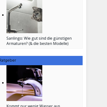
Sanlingo: Wie gut sind die günstigen
Armaturen? (& die besten Modelle)
Ratgeber
Kommt nur wenig Wasser aus