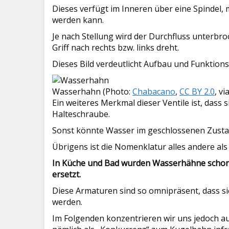
Dieses verfügt im Inneren über eine Spindel, 
werden kann.
Je nach Stellung wird der Durchfluss unterbr
Griff nach rechts bzw. links dreht.
Dieses Bild verdeutlicht Aufbau und Funktions
Wasserhahn (Photo:
Chabacano
,
CC BY 2.0
, v
Ein weiteres Merkmal dieser Ventile ist, das
Halteschraube.
Sonst könnte Wasser im geschlossenen Zusta
Übrigens ist die Nomenklatur alles andere als 
In Küche und Bad wurden Wasserhähne scho
ersetzt.
Diese Armaturen sind so omnipräsent, dass si
werden.
Im Folgenden konzentrieren wir uns jedoch 