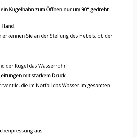
s ein Kugelhahn zum Öffnen nur um 90° gedreht
r Hand.
ck erkennen Sie an der Stellung des Hebels, ob der
nd der Kugel das Wasserrohr.
 Leitungen mit starkem Druck.
rventile, die im Notfall das Wasser im gesamten
ächenpressung aus.