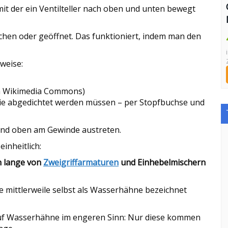
mit der ein Ventilteller nach oben und unten bewegt
ochen oder geöffnet. Das funktioniert, indem man den
weise:
ia Wikimedia Commons)
s sie abgedichtet werden müssen – per Stopfbuchse und
nd oben am Gewinde austreten.
einheitlich:
n lange von
Zweigriffarmaturen
und Einhebelmischern
e mittlerweile selbst als Wasserhähne bezeichnet
auf Wasserhähne im engeren Sinn: Nur diese kommen