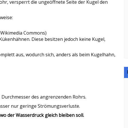
hr, versperrt die ungeöffnete Seite der Kugel den
weise:
ia Wikimedia Commons)
Kükenhähnen. Diese besitzen jedoch keine Kugel,
omplett aus, wodurch sich, anders als beim Kugelhahn,
m Durchmesser des angrenzenden Rohrs.
sser nur geringe Strömungsverluste.
 wo der Wasserdruck gleich bleiben soll.