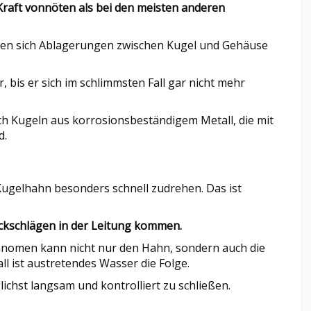
Kraft vonnöten als bei den meisten anderen
nnen sich Ablagerungen zwischen Kugel und Gehäuse
bis er sich im schlimmsten Fall gar nicht mehr
ch Kugeln aus korrosionsbeständigem Metall, die mit
d.
 Kugelhahn besonders schnell zudrehen. Das ist
ckschlägen in der Leitung kommen.
omen kann nicht nur den Hahn, sondern auch die
ll ist austretendes Wasser die Folge.
ichst langsam und kontrolliert zu schließen.