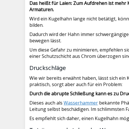
Das heißt für Laien: Zum Aufdrehen ist mehr 
Armaturen.
Wird ein Kugelhahn lange nicht betätigt, kö
bilden.
Dadurch wird der Hahn immer schwergängiger, 
bewegen lässt.
Um diese Gefahr zu minimieren, empfehlen si
einer Schutzschicht aus Chrom überzogen sin
Druckschläge
Wie wir bereits erwähnt haben, lässt sich ein
praktisch, sorgt aber auch für ein Problem:
Durch die abrupte Schließung kann es zu Dru
Dieses auch als
Wasserhammer
bekannte Phän
Leitung selbst beschädigen. Im schlimmsten Fa
Es empfiehlt sich daher, einen Kugelhahn mögl