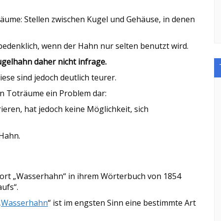
äume: Stellen zwischen Kugel und Gehäuse, in denen
 bedenklich, wenn der Hahn nur selten benutzt wird.
elhahn daher nicht infrage.
iese sind jedoch deutlich teurer.
en Toträume ein Problem dar:
eren, hat jedoch keine Möglichkeit, sich
 Hahn.
Wort „Wasserhahn“ in ihrem Wörterbuch von 1854
ufs“.
„
Wasserhahn
“ ist im engsten Sinn eine bestimmte Art