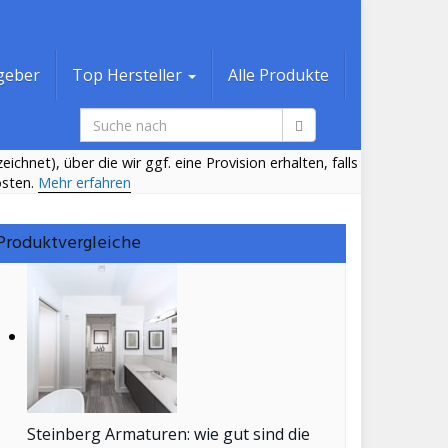
geber
Top Hersteller
Alle Produkte
ichnet), über die wir ggf. eine Provision erhalten, falls
osten.
Mehr erfahren
Produktvergleiche
Steinberg Armaturen: wie gut sind die