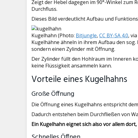
Zeigt der Hebel dagegen im 90°-Winkel zum Ro
Durchfluss.
Dieses Bild verdeutlicht Aufbau und Funktions
Kugelhahn (Photo:
Bitjungle
,
CC BY-SA 4.0
, v
Kugelhähne ähneln in ihrem Aufbau den sog. 
sondern einen Zylinder mit Öffnung.
Der Zylinder füllt den Hohlraum im Inneren k
keine Flüssigkeit ansammeln kann.
Vorteile eines Kugelhahns
Große Öffnung
Die Öffnung eines Kugelhahns entspricht de
Dadurch entstehen beim Durchfließen von Wa
Ein Kugelhahn eignet sich also vor allem dort,
Schnelles Öffnen