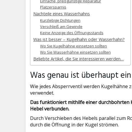
Einfache, preisgünstige Reparatur
Platzersparnis
Nachteile eines Wasserhahns
Kurzlebige Dichtungen
Verschleiß am Gewinde
Keine Anzeige des Öffnungsstands
Was ist besser – Kugelhahn oder Wasserhahn?
Wo Sie Kugelhähne einsetzen sollten
Wo Sie Wasserhähne einsetzen sollten
Beliebte Artikel, die Sie interessieren werden…
Was genau ist überhaupt ei
Wie jedes Absperrventil werden Kugelhähne 
verwendet.
Das funktioniert mithilfe einer durchbohrten K
Hebel verbunden.
Durch Verschieben des Hebels parallel zum Ro
durch die Öffnung in der Kugel strömen.