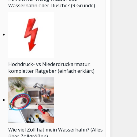
Wasserhahn oder Dusche? (9 Gründe)
Hochdruck- vs Niederdruckarmatur:
kompletter Ratgeber (einfach erklärt)
Wie viel Zoll hat mein Wasserhahn? (Alles
über Zollgrößen)