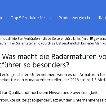
te
Top 5 Produkte für…
Produktvergleiche
Rat
 qualifizierten Verkäufen - diese Seite enthält Links (mit
gekennze
aufen. Für Sie entstehen dadurch selbstverständlich keinerlei Mehrk
– Was macht die Badarmaturen v
führer so besonders?
nd erfolgreichsten Unternehmen, wenn es um Armaturen für
eiter für den Armaturenhersteller, der 2016 stolze 1,3 Mrd.
für Qualität auf höchstem Niveau und Zuverlässigkeit.
rodukte ist, zeigt folgender Satz auf der Unternehmensseit