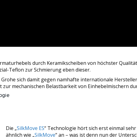
 Armaturhebels durch Keramikscheiben von höchster Qualitä
zial-Teflon zur Schmierung eben dieser.
Grohe sich damit gegen namhafte internationale Hersteller
 zur mechanischen Belastbarkeit von Einhebelmischern dur
ogie
Die „
SilkMove ES
“ Technologie hört sich erst einmal sehr
ähnlich wie „
SilkMove
“ an – was ist denn nun der Untersc