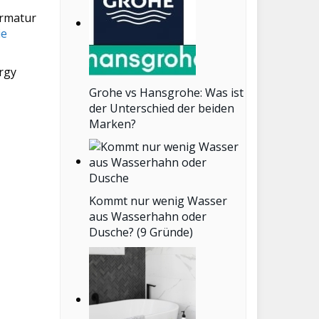
Armatur
ie
ergy
Grohe vs Hansgrohe: Was ist
der Unterschied der beiden
Marken?
Kommt nur wenig Wasser
aus Wasserhahn oder
Dusche? (9 Gründe)