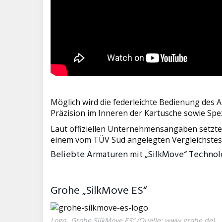
Möglich wird die federleichte Bedienung des
Präzision im Inneren der Kartusche sowie Spe
Laut offiziellen Unternehmensangaben setzte 
einem vom TÜV Süd angelegten Vergleichstest
Beliebte Armaturen mit „SilkMove“ Technol
Grohe „SilkMove ES“
Logo „Grohe SilkMove ES“ (Quelle:
www.grohe.de
)