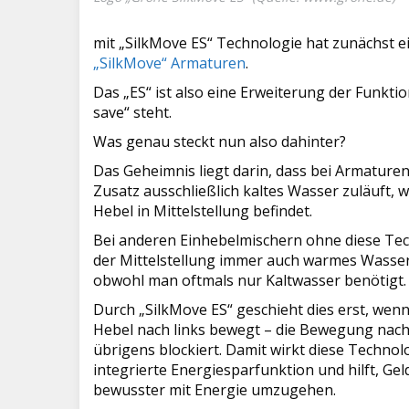
mit „SilkMove ES“ Technologie hat zunächst e
„SilkMove“ Armaturen
.
Das „ES“ ist also eine Erweiterung der Funkti
save“ steht.
Was genau steckt nun also dahinter?
Das Geheimnis liegt darin, dass bei Armature
Zusatz ausschließlich kaltes Wasser zuläuft, 
Hebel in Mittelstellung befindet.
Bei anderen Einhebelmischern ohne diese Tec
der Mittelstellung immer auch warmes Wasser
obwohl man oftmals nur Kaltwasser benötigt.
Durch „SilkMove ES“ geschieht dies erst, wenn
Hebel nach links bewegt – die Bewegung nach 
übrigens blockiert. Damit wirkt diese Technol
integrierte Energiesparfunktion und hilft, Ge
bewusster mit Energie umzugehen.