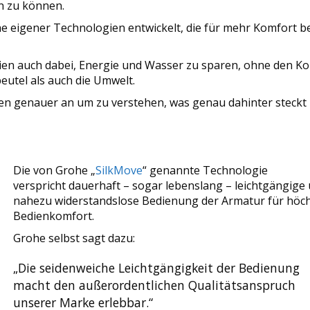
n zu können.
he eigener Technologien entwickelt, die für mehr Komfort be
gien auch dabei, Energie und Wasser zu sparen, ohne den K
utel als auch die Umwelt.
en genauer an um zu verstehen, was genau dahinter steckt
Die von Grohe „
SilkMove
“ genannte Technologie
verspricht dauerhaft – sogar lebenslang – leichtgängige
nahezu widerstandslose Bedienung der Armatur für höc
Bedienkomfort.
Grohe selbst sagt dazu:
„Die seidenweiche Leichtgängigkeit der Bedienung
macht den außerordentlichen Qualitätsanspruch
unserer Marke erlebbar.“