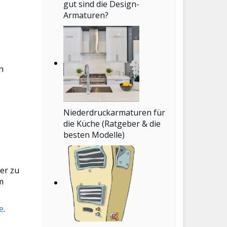
gut sind die Design-
Armaturen?
n
Niederdruckarmaturen für
die Küche (Ratgeber & die
besten Modelle)
er zu
m
e
.