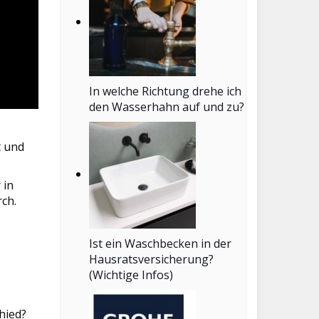
In welche Richtung drehe ich
den Wasserhahn auf und zu?
t und
 in
ch.
Ist ein Waschbecken in der
Hausratsversicherung?
(Wichtige Infos)
hied?