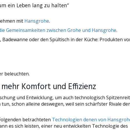
um ein Leben lang zu halten“
rnehmen mit
Hansgrohe
.
 die Gemeinsamkeiten zwischen Grohe und Hansgrohe
.
 Badewanne oder den Spültisch in der Küche: Produkten vo
r beleuchten.
mehr Komfort und Effizienz
rschung und Entwicklung, um auch technologisch Spitzenreit
un, schon alleine deswegen, weil sein schärfster Rivale de
 Folgenden betrachteten
Technologien denen von Hansgroh
nn es sich leisten, einer neu entwickelten Technologie des