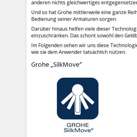
anderen nichts gleichwertiges entgegensetze
Und so hat Grohe mittlerweile eine ganze Rei
Bedienung seiner Armaturen sorgen.
Darüber hinaus helfen viele dieser Technolo
einzuschränken. Das schont sowohl den Geldbe
Im Folgenden sehen wir uns diese Technologi
wie sie dem Anwender tatsächlich nützen.
Grohe „SilkMove“