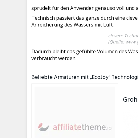
sprudelt für den Anwender genauso voll und 
Technisch passiert das ganze durch eine clev
Anreicherung des Wassers mit Luft.
clevere Techni
(Quelle:
www.g
Dadurch bleibt das gefühlte Volumen des Wass
verbraucht werden.
Beliebte Armaturen mit „EcoJoy“ Technolog
Groh