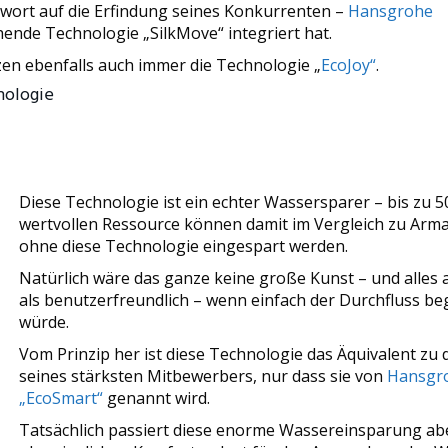
ntwort auf die Erfindung seines Konkurrenten –
Hansgrohe
hende Technologie „SilkMove“ integriert hat.
zen ebenfalls auch immer die Technologie „
EcoJoy“
.
nologie
Diese Technologie ist ein echter Wassersparer – bis zu 
wertvollen Ressource können damit im Vergleich zu Arm
ohne diese Technologie eingespart werden.
Natürlich wäre das ganze keine große Kunst – und alles
als benutzerfreundlich – wenn einfach der Durchfluss be
würde.
Vom Prinzip her ist diese Technologie das Äquivalent zu 
seines stärksten Mitbewerbers, nur dass sie von
Hansgr
„EcoSmart“
genannt wird.
Tatsächlich passiert diese enorme Wassereinsparung ab