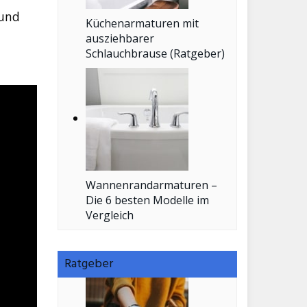
 und
Küchenarmaturen mit
ausziehbarer
Schlauchbrause (Ratgeber)
Wannenrandarmaturen –
Die 6 besten Modelle im
Vergleich
Ratgeber