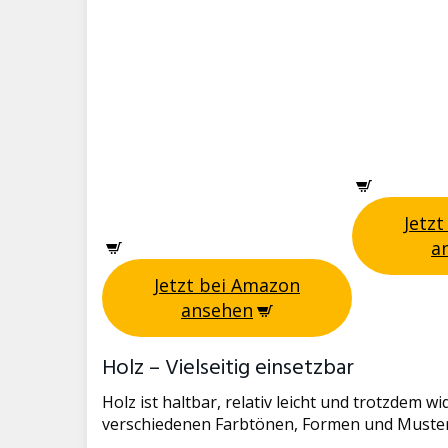
Jetz
a
Jetzt bei Amazon
ansehen
Holz – Vielseitig einsetzbar
Holz ist haltbar, relativ leicht und trotzdem 
verschiedenen Farbtönen, Formen und Muster