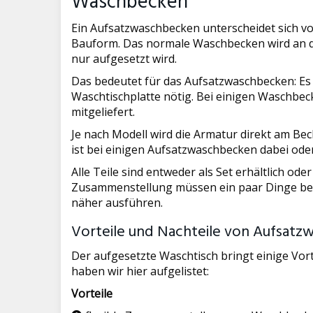
Waschbecken
Ein Aufsatzwaschbecken unterscheidet sich 
Bauform. Das normale Waschbecken wird an 
nur aufgesetzt wird.
Das bedeutet für das Aufsatzwaschbecken: Es i
Waschtischplatte nötig. Bei einigen Waschbec
mitgeliefert.
Je nach Modell wird die Armatur direkt am Be
ist bei einigen Aufsatzwaschbecken dabei od
Alle Teile sind entweder als Set erhältlich od
Zusammenstellung müssen ein paar Dinge beac
näher ausführen.
Vorteile und Nachteile von Aufsat
Der aufgesetzte Waschtisch bringt einige Vort
haben wir hier aufgelistet:
Vorteile