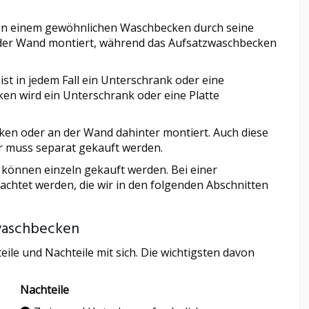
von einem gewöhnlichen Waschbecken durch seine
der Wand montiert, während das Aufsatzwaschbecken
st in jedem Fall ein Unterschrank oder eine
ken wird ein Unterschrank oder eine Platte
cken oder an der Wand dahinter montiert. Auch diese
er muss separat gekauft werden.
er können einzeln gekauft werden. Bei einer
htet werden, die wir in den folgenden Abschnitten
zwaschbecken
eile und Nachteile mit sich. Die wichtigsten davon
Nachteile