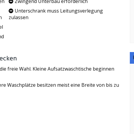
en
Zwingend Unterbau erforderlich
Unterschrank muss Leitungsverlegung
n
zulassen
el
nd
becken
ie freie Wahl. Kleine Aufsatzwaschtische beginnen
re Waschplätze besitzen meist eine Breite von bis zu