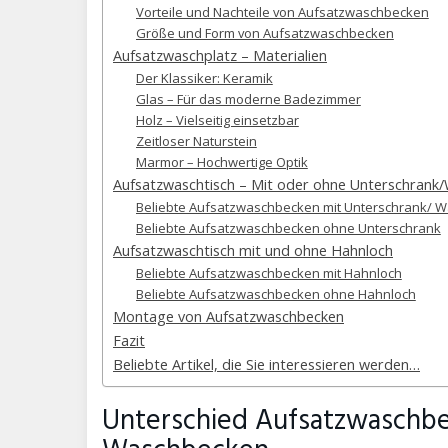
Vorteile und Nachteile von Aufsatzwaschbecken
Größe und Form von Aufsatzwaschbecken
Aufsatzwaschplatz – Materialien
Der Klassiker: Keramik
Glas – Für das moderne Badezimmer
Holz – Vielseitig einsetzbar
Zeitloser Naturstein
Marmor – Hochwertige Optik
Aufsatzwaschtisch – Mit oder ohne Unterschrank/
Beliebte Aufsatzwaschbecken mit Unterschrank/ Wa
Beliebte Aufsatzwaschbecken ohne Unterschrank
Aufsatzwaschtisch mit und ohne Hahnloch
Beliebte Aufsatzwaschbecken mit Hahnloch
Beliebte Aufsatzwaschbecken ohne Hahnloch
Montage von Aufsatzwaschbecken
Fazit
Beliebte Artikel, die Sie interessieren werden…
Unterschied Aufsatzwaschbe