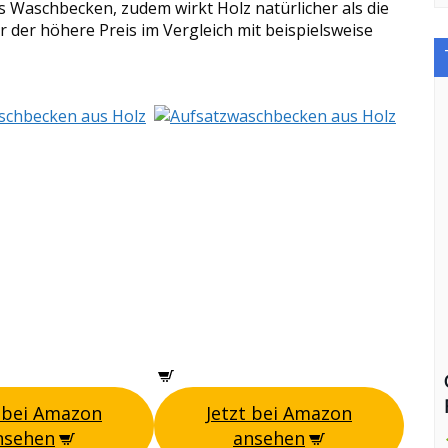
s Waschbecken, zudem wirkt Holz natürlicher als die
r der höhere Preis im Vergleich mit beispielsweise
t bei Amazon
Jetzt bei Amazon
nsehen
ansehen