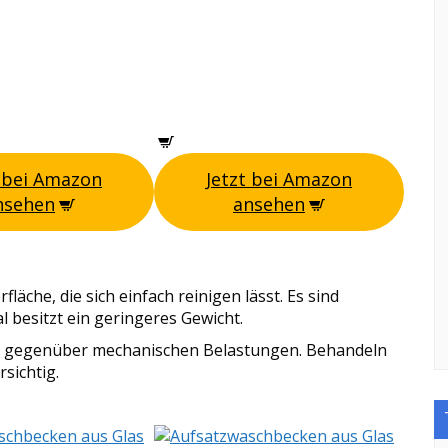
t bei Amazon
Jetzt bei Amazon
nsehen
ansehen
läche, die sich einfach reinigen lässt. Es sind
 besitzt ein geringeres Gewicht.
keit gegenüber mechanischen Belastungen. Behandeln
sichtig.