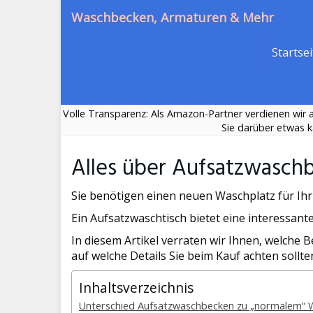
Skip
Waschbecken, Armaturen & Mehr
to
main
Startsei
content
Volle Transparenz: Als Amazon-Partner verdienen wir an
Sie darüber etwas k
Alles über Aufsatzwasch
Sie benötigen einen neuen Waschplatz für Ihr
Ein Aufsatzwaschtisch bietet eine interessan
In diesem Artikel verraten wir Ihnen, welche
auf welche Details Sie beim Kauf achten sollte
Inhaltsverzeichnis
Unterschied Aufsatzwaschbecken zu „normalem“