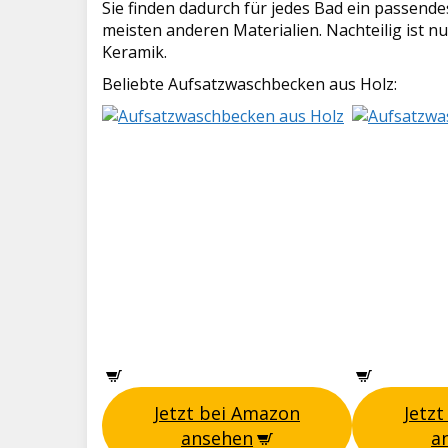
Sie finden dadurch für jedes Bad ein passende
meisten anderen Materialien. Nachteilig ist nu
Keramik.
Beliebte Aufsatzwaschbecken aus Holz:
Jetzt bei Amazon
Jetz
ansehen
a