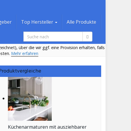
geber
Top Hersteller
Alle Produkte
ichnet), über die wir ggf. eine Provision erhalten, falls
osten.
Mehr erfahren
Produktvergleiche
Küchenarmaturen mit ausziehbarer