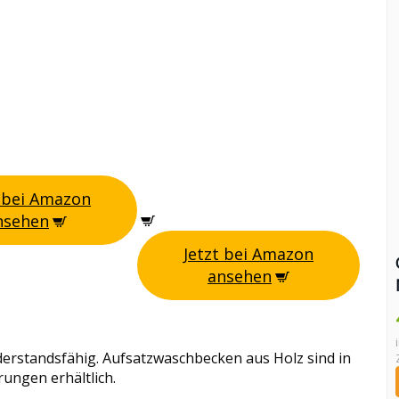
t bei Amazon
nsehen
Jetzt bei Amazon
ansehen
widerstandsfähig. Aufsatzwaschbecken aus Holz sind in
ungen erhältlich.