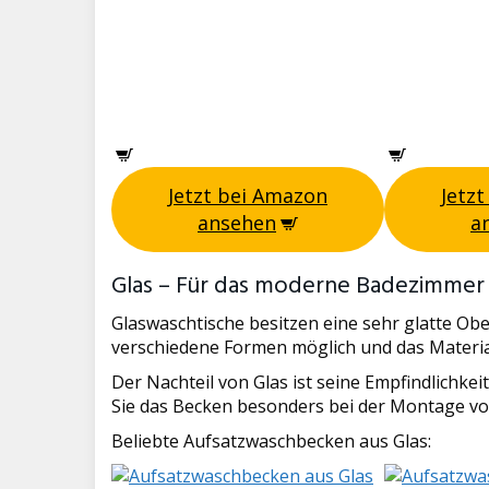
Jetzt bei Amazon
Jetz
ansehen
a
Glas – Für das moderne Badezimmer
Glaswaschtische besitzen eine sehr glatte Oberf
verschiedene Formen möglich und das Material
Der Nachteil von Glas ist seine Empfindlich
Sie das Becken besonders bei der Montage vor
Beliebte Aufsatzwaschbecken aus Glas: