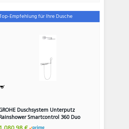
Top-Empfehlung für Ihre Dusche
GROHE Duschsystem Unterputz
Rainshower Smartcontrol 360 Duo
Brausen- und Duschsystem mit
1.080,98 €